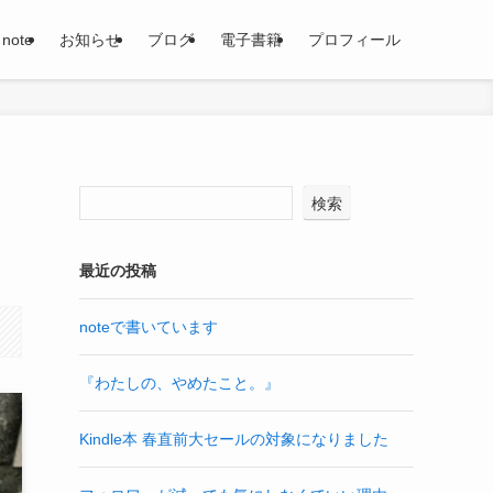
note
お知らせ
ブログ
電子書籍
プロフィール
検索
最近の投稿
noteで書いています
『わたしの、やめたこと。』
Kindle本 春直前大セールの対象になりました