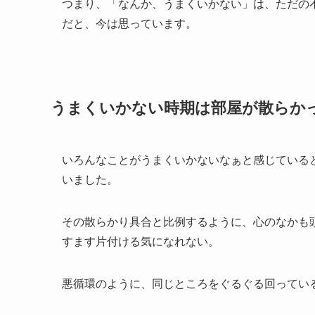
つまり、「なんか、うまくいかない」は、ただの
だと、今は思っています。
うまくいかない時期は部屋が散らか
いろんなことがうまくいかないなぁと感じている
いました。
その散らかり具合と比例するように、心のなかも
すます片付ける気になれない。
悪循環のように、同じところをぐるぐる回ってい