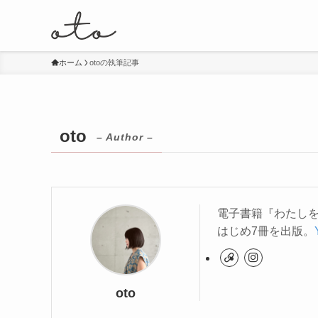
ホーム
otoの執筆記事
oto
– Author –
電子書籍『わたしをご
はじめ7冊を出版。
oto