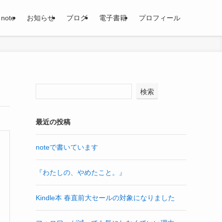
note
お知らせ
ブログ
電子書籍
プロフィール
検索
最近の投稿
noteで書いています
『わたしの、やめたこと。』
Kindle本 春直前大セールの対象になりました