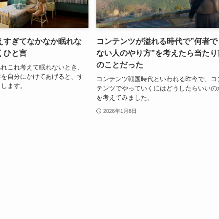
えすぎてなかなか眠れな
コンテンツが溢れる時代で”何者で
くひと言
ない人のやり方”を考えたら当たり
のことだった
あれこれ考えて眠れないとき、
葉を自分にかけてあげると、す
コンテンツ戦国時代といわれる昨今で、コ
りします。
テンツでやっていくにはどうしたらいいの
を考えてみました。
2026年1月8日