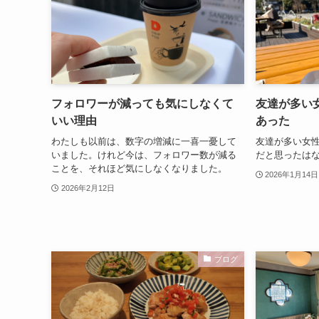
フォロワーが減っても気にしなくて
友達が多い
いい理由
あった
わたしも以前は、数字の増減に一喜一憂して
友達が多い女
いました。けれど今は、フォロワー数が減る
だと思ったは
ことを、それほど気にしなくなりました。
2026年1月14日
2026年2月12日
ブログ