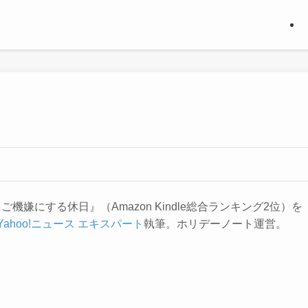
機嫌にする休日』（Amazon Kindle総合ランキング2位）を
Yahoo!ニュース エキスパート
執筆。ホリデーノート運営。