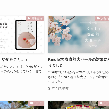
電子書籍
お知
、やめたこと。』
Kindle本 春直前大セールの対象に
りました
めたこと。』は、“やめる”とい
日々の流れを整えていく一冊で
2026年2月24日から2026年3月9日の間に開
される「Kindle 春直前大セール」の対象に
りました。
2026年2月25日
ブログ
ブ