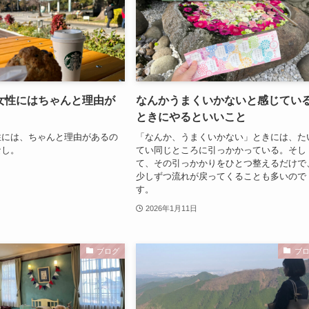
女性にはちゃんと理由が
なんかうまくいかないと感じてい
ときにやるといいこと
性には、ちゃんと理由があるの
「なんか、うまくいかない」ときには、た
なし。
てい同じところに引っかかっている。そし
て、その引っかかりをひとつ整えるだけで
少しずつ流れが戻ってくることも多いので
す。
2026年1月11日
ブログ
ブ