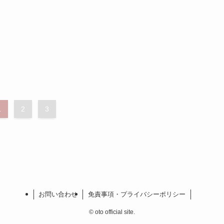
1
2
3
お問い合わせ
免責事項・プライバシーポリシー
©
oto official site.