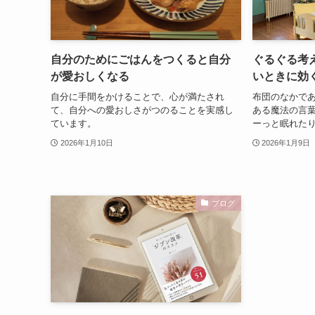
自分のためにごはんをつくると自分
ぐるぐる考
が愛おしくなる
いときに効
自分に手間をかけることで、心が満たされ
布団のなかで
て、自分への愛おしさがつのることを実感し
ある魔法の言
ています。
ーっと眠れた
2026年1月10日
2026年1月9日
ブログ