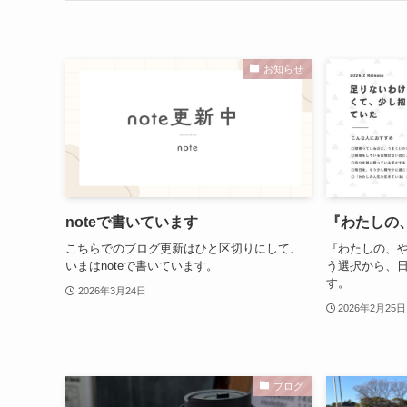
お知らせ
noteで書いています
『わたしの
こちらでのブログ更新はひと区切りにして、
『わたしの、や
いまはnoteで書いています。
う選択から、
す。
2026年3月24日
2026年2月25日
ブログ